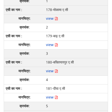
1
178-मोकामा ए.सी
view
2
179-बाढ़ ए.सी
view
3
180-बख्तियारपुर ए.सी
view
4
181-दीघा ए.सी
view
5