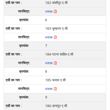
182-बांकीपुर ए.सी
view
6
183-कुम्हरार ए.सी
view
7
184-पटना साहिब ए.सी
view
8
185-फतवा ए.सी
view
9
186-दानापुर ए.सी