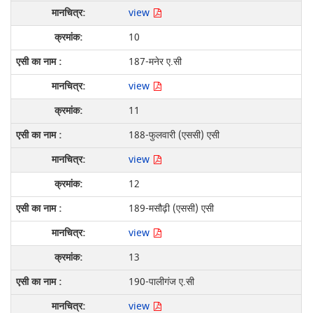
view
10
187-मनेर ए.सी
view
11
188-फुलवारी (एससी) एसी
view
12
189-मसौढ़ी (एससी) एसी
view
13
190-पालीगंज ए.सी
view